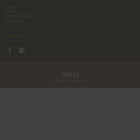
Accueil
Devis
Mentions légales
Plan du site
Suivez-nous
Agence Facebook Ads