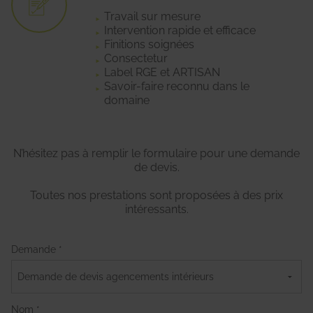
Travail sur mesure
Intervention rapide et efficace
Finitions soignées
Consectetur
Label RGE et ARTISAN
Savoir-faire reconnu dans le
domaine
N’hésitez pas à remplir le formulaire pour une demande
de devis.
Toutes nos prestations sont proposées à des prix
intéressants.
Demande *
Nom *