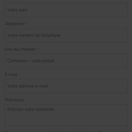
Téléphone *
Lieu du chantier : *
E-mail *
Précisions