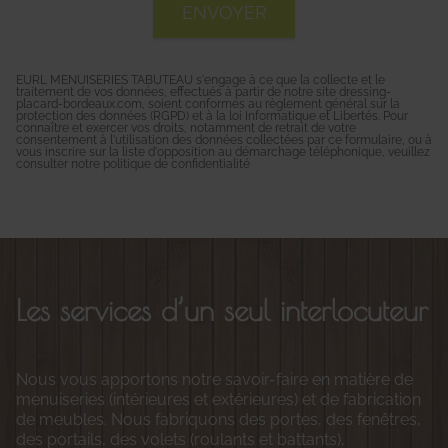
EURL MENUISERIES TABUTEAU s'engage à ce que la collecte et le
traitement de vos données, effectués à partir de notre site
dressing-
placard-bordeaux.com
, soient conformes au règlement général sur la
protection des données (RGPD) et à la loi Informatique et Libertés. Pour
connaître et exercer vos droits, notamment de retrait de votre
consentement à l'utilisation des données collectées par ce formulaire, ou à
vous inscrire sur la liste d'opposition au démarchage téléphonique, veuillez
consulter notre
politique de confidentialité
Les services d’un seul interlocuteur
Nous vous apportons notre savoir-faire en matière de
menuiseries (intérieures et extérieures) et de fabrication
de meubles. Nous fabriquons des portes, des fenêtres,
des portails, des volets (roulants et battants),