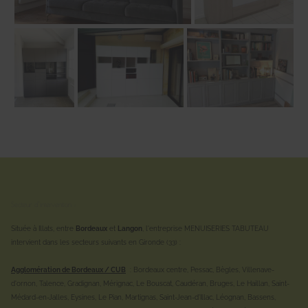
Secteur d'intervention :
Située à Illats, entre
Bordeaux
et
Langon
, l'entreprise MENUISERIES TABUTEAU
intervient dans les secteurs suivants en Gironde (33) :
Agglomération de Bordeaux / CUB
: Bordeaux centre, Pessac, Bègles, Villenave-
d'ornon, Talence, Gradignan, Mérignac, Le Bouscat, Caudéran, Bruges, Le Haillan, Saint-
Médard-en-Jalles, Eysines, Le Pian, Martignas, Saint-Jean-d'Illac, Léognan, Bassens,