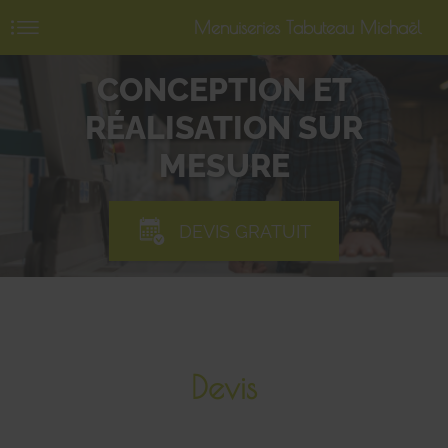
Menuiseries Tabuteau Michaël
CONCEPTION ET
RÉALISATION SUR
MESURE
DEVIS GRATUIT
Devis