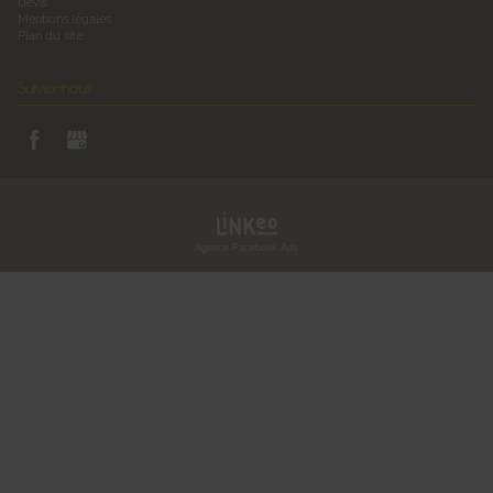
Devis
Mentions légales
Plan du site
Suivez-nous
Agence Facebook Ads