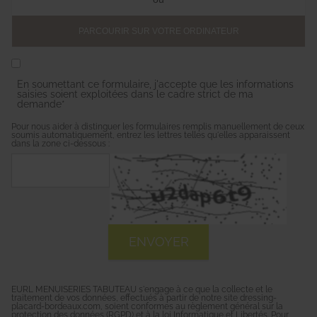
PARCOURIR SUR VOTRE ORDINATEUR
En soumettant ce formulaire, j'accepte que les informations
saisies soient exploitées dans le cadre strict de ma
demande*
Pour nous aider à distinguer les formulaires remplis manuellement de ceux
soumis automatiquement, entrez les lettres telles qu'elles apparaissent
dans la zone ci-dessous :
EURL MENUISERIES TABUTEAU s'engage à ce que la collecte et le
traitement de vos données, effectués à partir de notre site
dressing-
placard-bordeaux.com
, soient conformes au règlement général sur la
protection des données (RGPD) et à la loi Informatique et Libertés. Pour