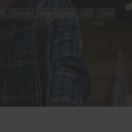
Vinescub
En savoir plus
Avis
Devis