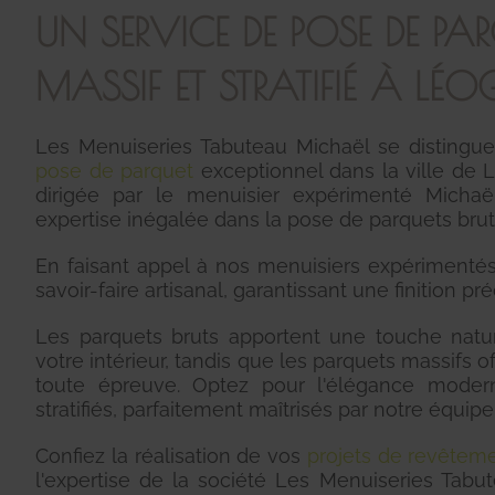
UN SERVICE DE POSE DE PAR
MASSIF ET STRATIFIÉ À L
Les Menuiseries Tabuteau Michaël se distingue
pose de parquet
exceptionnel dans la ville de 
dirigée par le menuisier expérimenté Michaë
expertise inégalée dans la pose de parquets brut, 
En faisant appel à nos menuisiers expérimentés
savoir-faire artisanal, garantissant une finition pr
Les parquets bruts apportent une touche natur
votre intérieur, tandis que les parquets massifs 
toute épreuve. Optez pour l'élégance moder
stratifiés, parfaitement maîtrisés par notre équipe
Confiez la réalisation de vos
projets de revêteme
l'expertise de la société Les Menuiseries Tab