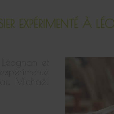
SIER EXPÉRIMENTÉ À L
 Léognan et
 expérimenté
eau Michaël