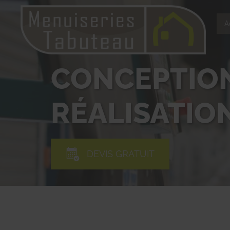
A
CONCEPTION
RÉALISATIO
DEVIS GRATUIT