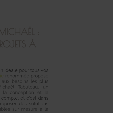
 MICHAËL :
ROJETS À
on idéale pour tous vos
ie
renommée propose
 aux besoins les plus
ichaël Tabuteau, un
s la conception et la
l compte, et c'est dans
roposer des solutions
eubles sur mesure à la