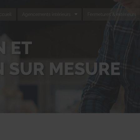
ccueil
Agencements intérieurs
Fermetures & extérieurs
 ET
N SUR MESURE