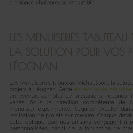
ambiance chaleureuse et durable.
LES MENUISERIES TABUTEAU
LA SOLUTION POUR VOS P
LÉOGNAN
Les Menuiseries Tabuteau Michaël sont la soluti
projets à Léognan. Cette
entreprise de menuiser
un éventail complet de prestations, répondant
variés. Sous la direction compétente de M
menuisier expérimenté, l'équipe excelle dan
réalisation de projets sur mesure. Chaque détai
cette optique que nos artisans s’engagent à p
personnalisées, allant de la fabrication de m