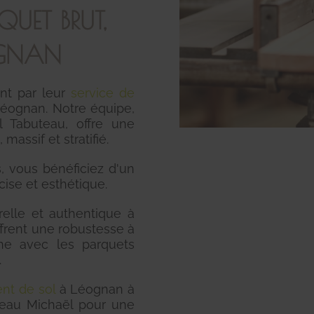
QUET BRUT,
ÉOGNAN
nt par leur
service de
Léognan. Notre équipe,
l Tabuteau, offre une
massif et stratifié.
, vous bénéficiez d'un
écise et esthétique.
elle et authentique à
offrent une robustesse à
ne avec les parquets
.
nt de sol
à Léognan à
uteau Michaël pour une