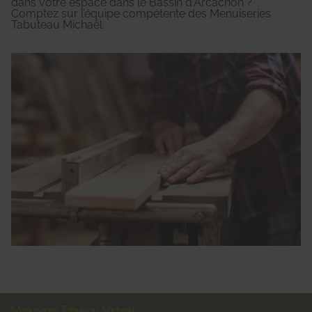
dans votre espace dans le Bassin d'Arcachon ?
Comptez sur l’équipe compétente des Menuiseries
Tabuteau Michaël.
Menuiseries Tabuteau Michaël