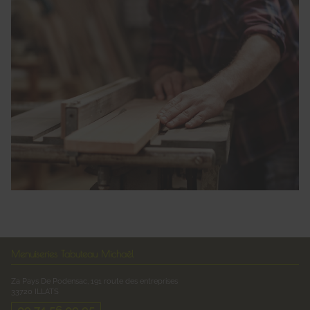
Menuiseries Tabuteau Michaël
Za Pays De Podensac, 191 route des entreprises
33720
ILLATS
09 74 56 09 95